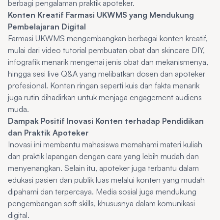
berbagi pengalaman praktik apoteker.
Konten Kreatif Farmasi UKWMS yang Mendukung
Pembelajaran Digital
Farmasi UKWMS mengembangkan berbagai konten kreatif,
mulai dari video tutorial pembuatan obat dan skincare DIY,
infografik menarik mengenai jenis obat dan mekanismenya,
hingga sesi live Q&A yang melibatkan dosen dan apoteker
profesional. Konten ringan seperti kuis dan fakta menarik
juga rutin dihadirkan untuk menjaga engagement audiens
muda.
Dampak Positif Inovasi Konten terhadap Pendidikan
dan Praktik Apoteker
Inovasi ini membantu mahasiswa memahami materi kuliah
dan praktik lapangan dengan cara yang lebih mudah dan
menyenangkan. Selain itu, apoteker juga terbantu dalam
edukasi pasien dan publik luas melalui konten yang mudah
dipahami dan terpercaya. Media sosial juga mendukung
pengembangan soft skills, khususnya dalam komunikasi
digital.