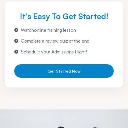
It’s Easy To Get Started!
Watchonline training lesson
Complete a review quiz at the end
Schedule your Admissions Flight!
Get Started Now