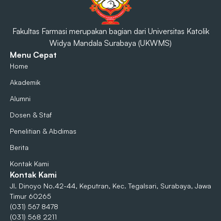
Fakultas Farmasi merupakan bagian dari Universitas Katolik
Widya Mandala Surabaya (UKWMS)
Menu Cepat
Home
Akademik
Alumni
Dosen & Staf
Penelitian & Abdimas
Berita
Kontak Kami
Kontak Kami
Jl. Dinoyo No.42-44, Keputran, Kec. Tegalsari, Surabaya, Jawa
Timur 60265
(031) 567 8478
(031) 568 2211