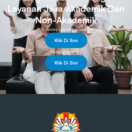
Layanan Jasa Akademik Dan
Non-Akademik
Akses Layanan Jasa
Klik Di Sini
Akses Surat Ijin
Klik Di Sini