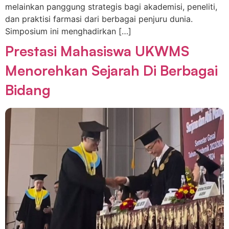
melainkan panggung strategis bagi akademisi, peneliti,
dan praktisi farmasi dari berbagai penjuru dunia.
Simposium ini menghadirkan […]
Prestasi Mahasiswa UKWMS
Menorehkan Sejarah Di Berbagai
Bidang