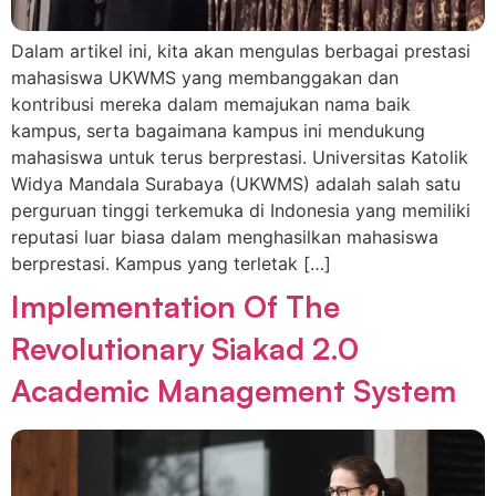
Dalam artikel ini, kita akan mengulas berbagai prestasi
mahasiswa UKWMS yang membanggakan dan
kontribusi mereka dalam memajukan nama baik
kampus, serta bagaimana kampus ini mendukung
mahasiswa untuk terus berprestasi. Universitas Katolik
Widya Mandala Surabaya (UKWMS) adalah salah satu
perguruan tinggi terkemuka di Indonesia yang memiliki
reputasi luar biasa dalam menghasilkan mahasiswa
berprestasi. Kampus yang terletak […]
Implementation Of The
Revolutionary Siakad 2.0
Academic Management System