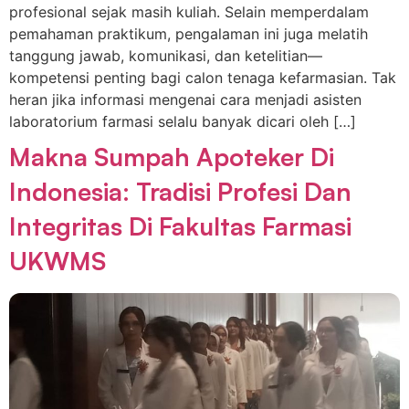
profesional sejak masih kuliah. Selain memperdalam
pemahaman praktikum, pengalaman ini juga melatih
tanggung jawab, komunikasi, dan ketelitian—
kompetensi penting bagi calon tenaga kefarmasian. Tak
heran jika informasi mengenai cara menjadi asisten
laboratorium farmasi selalu banyak dicari oleh […]
Makna Sumpah Apoteker Di
Indonesia: Tradisi Profesi Dan
Integritas Di Fakultas Farmasi
UKWMS