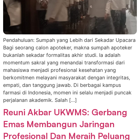
Pendahuluan: Sumpah yang Lebih dari Sekadar Upacara
Bagi seorang calon apoteker, makna sumpah apoteker
bukanlah sekadar formalitas akhir studi. Ia adalah
momentum sakral yang menandai transformasi dari
mahasiswa menjadi profesional kesehatan yang
berkomitmen melayani masyarakat dengan integritas,
empati, dan tanggung jawab. Di berbagai kampus
farmasi di Indonesia, momen ini selalu menjadi puncak
perjalanan akademik. Salah […]
Reuni Akbar UKWMS: Gerbang
Emas Membangun Jaringan
Profesional Dan Meraih Peluang