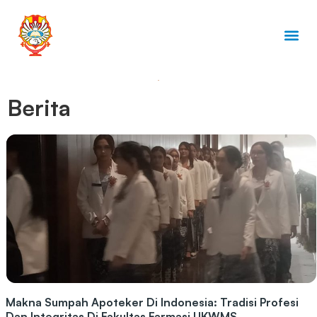
Berita
Makna Sumpah Apoteker Di Indonesia: Tradisi Profesi
Dan Integritas Di Fakultas Farmasi UKWMS